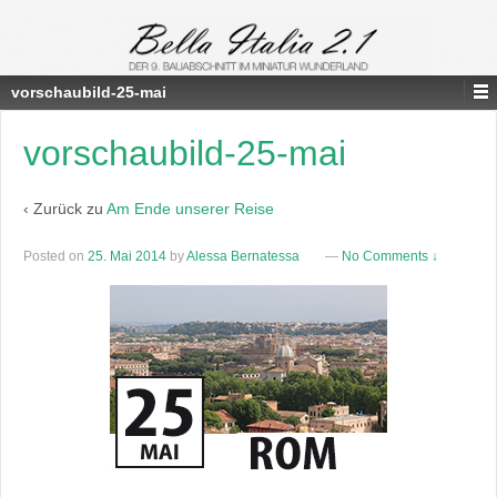
vorschaubild-25-mai
vorschaubild-25-mai
‹ Zurück zu
Am Ende unserer Reise
Posted on
25. Mai 2014
by
Alessa Bernatessa
—
No Comments ↓