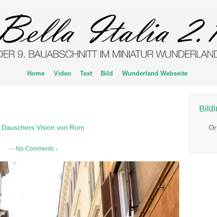
Home
Video
Text
Bild
Wunderland Webseite
Bild
Or
 Dauschers Vision von Rom
—
No Comments ↓