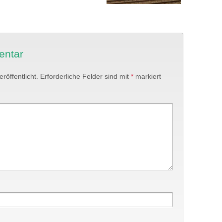
entar
röffentlicht.
Erforderliche Felder sind mit
*
markiert