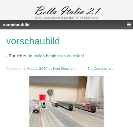
vorschaubild
vorschaubild
‹ Zurück zu
In Italien beginnt es zu rollen!
Posted on
6. August 2014
by
Don Stephano
—
No Comments ↓