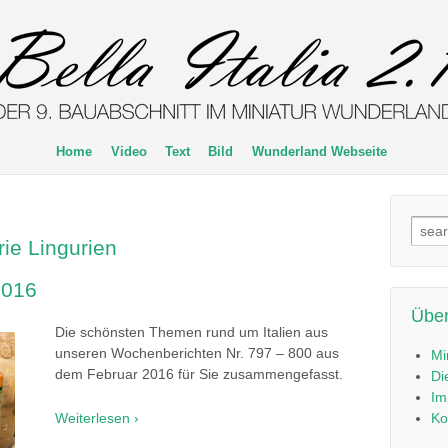
Home
Video
Text
Bild
Wunderland Webseite
Such
rie Lingurien
nach
2016
Über
Die schönsten Themen rund um Italien aus
unseren Wochenberichten Nr. 797 – 800 aus
Mi
dem Februar 2016 für Sie zusammengefasst.
Di
Im
Weiterlesen ›
Ko