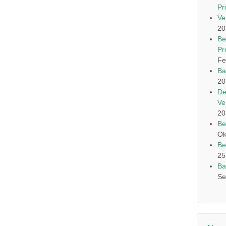
Pr
Ve
20
Be
Pr
Fe
Ba
20
De
Ve
20
Be
Ok
Be
25
Ba
Se