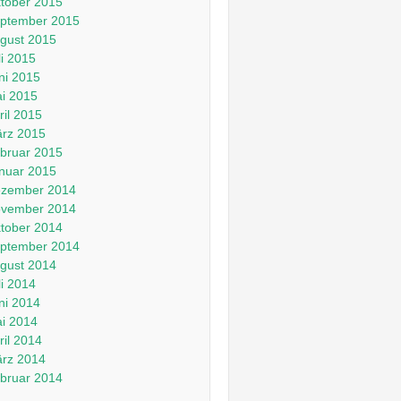
tober 2015
ptember 2015
gust 2015
li 2015
ni 2015
i 2015
ril 2015
rz 2015
bruar 2015
nuar 2015
zember 2014
vember 2014
tober 2014
ptember 2014
gust 2014
li 2014
ni 2014
i 2014
ril 2014
rz 2014
bruar 2014