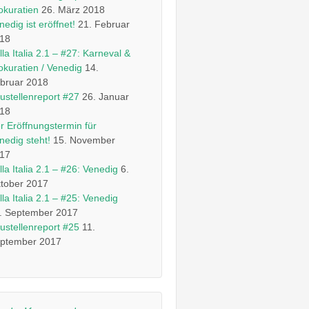
okuratien
26. März 2018
nedig ist eröffnet!
21. Februar
18
lla Italia 2.1 – #27: Karneval &
okuratien / Venedig
14.
bruar 2018
ustellenreport #27
26. Januar
18
r Eröffnungstermin für
nedig steht!
15. November
17
lla Italia 2.1 – #26: Venedig
6.
tober 2017
lla Italia 2.1 – #25: Venedig
. September 2017
ustellenreport #25
11.
ptember 2017