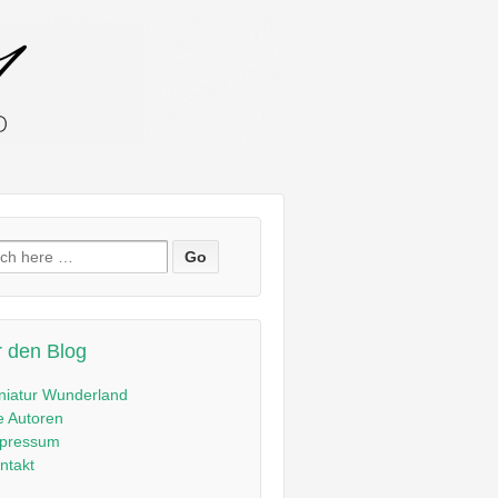
en
:
 den Blog
niatur Wunderland
e Autoren
pressum
ntakt