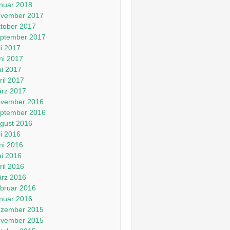
nuar 2018
vember 2017
tober 2017
ptember 2017
li 2017
ni 2017
i 2017
ril 2017
rz 2017
vember 2016
ptember 2016
gust 2016
li 2016
ni 2016
i 2016
ril 2016
rz 2016
bruar 2016
nuar 2016
zember 2015
vember 2015