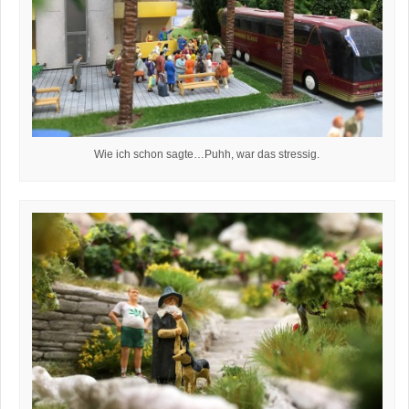
Wie ich schon sagte…Puhh, war das stressig.