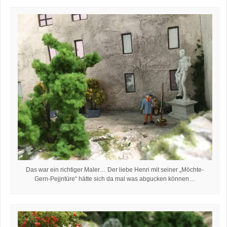
Das war ein richtiger Maler… Der liebe Henri mit seiner „Möchte-
Gern-Pejjntüre“ hätte sich da mal was abgucken können…