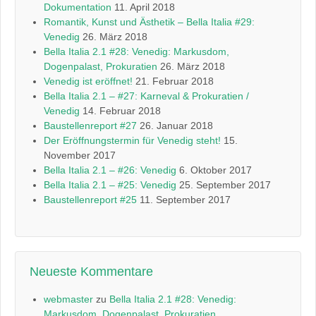
Dokumentation
11. April 2018
Romantik, Kunst und Ästhetik – Bella Italia #29:
Venedig
26. März 2018
Bella Italia 2.1 #28: Venedig: Markusdom,
Dogenpalast, Prokuratien
26. März 2018
Venedig ist eröffnet!
21. Februar 2018
Bella Italia 2.1 – #27: Karneval & Prokuratien /
Venedig
14. Februar 2018
Baustellenreport #27
26. Januar 2018
Der Eröffnungstermin für Venedig steht!
15.
November 2017
Bella Italia 2.1 – #26: Venedig
6. Oktober 2017
Bella Italia 2.1 – #25: Venedig
25. September 2017
Baustellenreport #25
11. September 2017
Neueste Kommentare
webmaster
zu
Bella Italia 2.1 #28: Venedig:
Markusdom, Dogenpalast, Prokuratien