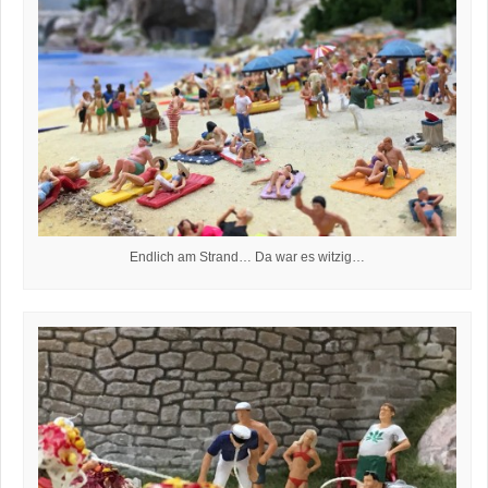
Endlich am Strand… Da war es witzig…