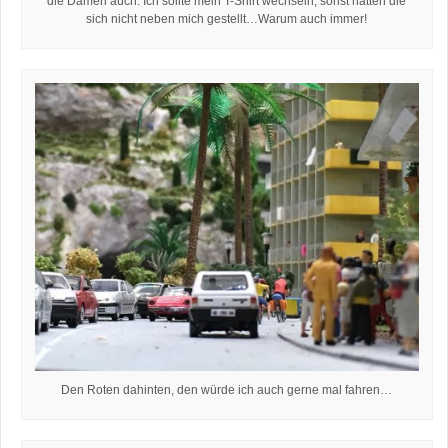
die Damen auch. Ich sollte mein T-Shirt wechseln, sonst hätten die
sich nicht neben mich gestellt…Warum auch immer!
Den Roten dahinten, den würde ich auch gerne mal fahren…