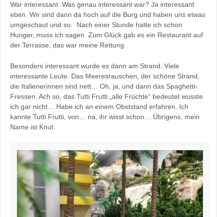
War interessant. Was genau interessant war? Ja interessant
eben. Wir sind dann da hoch auf die Burg und haben uns etwas
umgeschaut und so. Nach einer Stunde hatte ich schon
Hunger, muss ich sagen. Zum Glück gab es ein Restaurant auf
der Terrasse, das war meine Rettung.
Besonders interessant wurde es dann am Strand. Viele
interessante Leute. Das Meeresrauschen, der schöne Strand,
die Italienerinnen sind nett… Oh, ja, und dann das Spaghetti-
Fressen. Ach so, das Tutti Frutti „alle Früchte“ bedeutet wusste
ich gar nicht… Habe ich an einem Obststand erfahren. Ich
kannte Tutti Frutti, von… na, ihr wisst schon… Übrigens, mein
Name ist Knut.