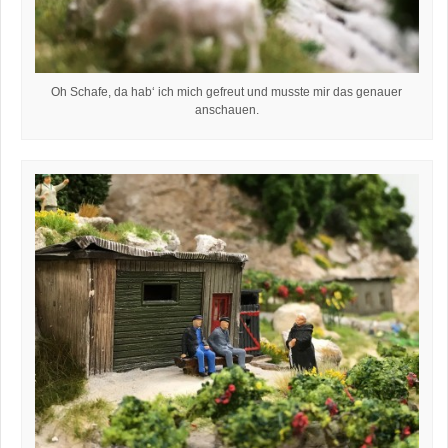
Oh Schafe, da hab‘ ich mich gefreut und musste mir das genauer
anschauen.