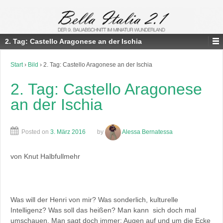
2. Tag: Castello Aragonese an der Ischia
Start
›
Bild
›
2. Tag: Castello Aragonese an der Ischia
2. Tag: Castello Aragonese
an der Ischia
Posted on
3. März 2016
by
Alessa Bernatessa
von Knut Halbfullmehr
Was will der Henri von mir? Was sonderlich, kulturelle
Intelligenz? Was soll das heißen? Man kann sich doch mal
umschauen. Man sagt doch immer: Augen auf und um die Ecke