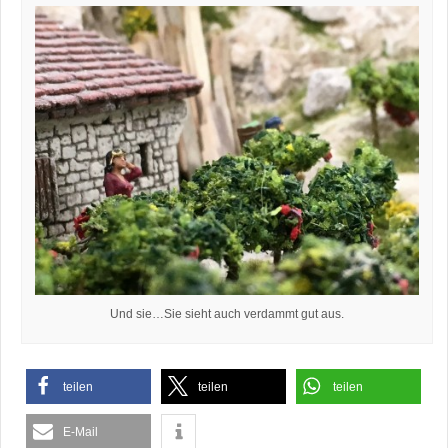
Und sie…Sie sieht auch verdammt gut aus.
teilen
teilen
teilen
E-Mail