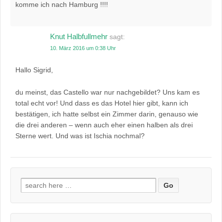
komme ich nach Hamburg !!!!
Knut Halbfullmehr
sagt:
10. März 2016 um 0:38 Uhr
Hallo Sigrid,
du meinst, das Castello war nur nachgebildet? Uns kam es
total echt vor! Und dass es das Hotel hier gibt, kann ich
bestätigen, ich hatte selbst ein Zimmer darin, genauso wie
die drei anderen – wenn auch eher einen halben als drei
Sterne wert. Und was ist Ischia nochmal?
Suchen
nach: