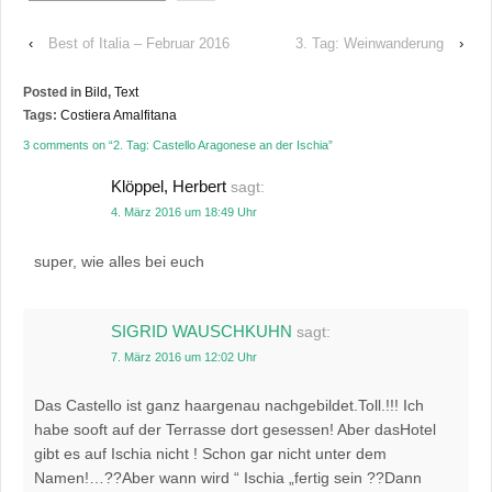
‹
Best of Italia – Februar 2016
3. Tag: Weinwanderung
›
Posted in
Bild
,
Text
Tags:
Costiera Amalfitana
3 comments on “
2. Tag: Castello Aragonese an der Ischia
”
Klöppel, Herbert
sagt:
4. März 2016 um 18:49 Uhr
super, wie alles bei euch
SIGRID WAUSCHKUHN
sagt:
7. März 2016 um 12:02 Uhr
Das Castello ist ganz haargenau nachgebildet.Toll.!!! Ich
habe sooft auf der Terrasse dort gesessen! Aber dasHotel
gibt es auf Ischia nicht ! Schon gar nicht unter dem
Namen!…??Aber wann wird “ Ischia „fertig sein ??Dann