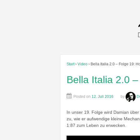
Start
›
Video
›
Bella Italia 2.0 – Folge 19: 
Bella Italia 2.0
Posted on
12. Juli 2016
by
D
In unser 19. Folge wird Damian über
zu, wie er aufwendige kleine Mechan
1:87 zum Leben zu erwecken.