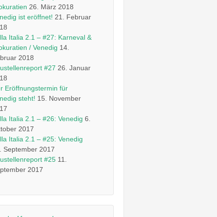
okuratien
26. März 2018
nedig ist eröffnet!
21. Februar
18
lla Italia 2.1 – #27: Karneval &
okuratien / Venedig
14.
bruar 2018
ustellenreport #27
26. Januar
18
r Eröffnungstermin für
nedig steht!
15. November
17
lla Italia 2.1 – #26: Venedig
6.
tober 2017
lla Italia 2.1 – #25: Venedig
. September 2017
ustellenreport #25
11.
ptember 2017