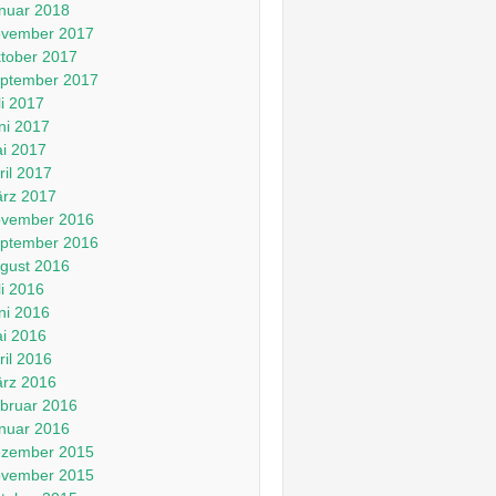
nuar 2018
vember 2017
tober 2017
ptember 2017
li 2017
ni 2017
i 2017
ril 2017
rz 2017
vember 2016
ptember 2016
gust 2016
li 2016
ni 2016
i 2016
ril 2016
rz 2016
bruar 2016
nuar 2016
zember 2015
vember 2015