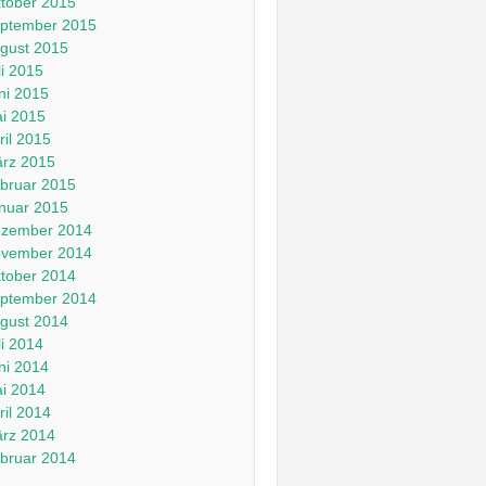
tober 2015
ptember 2015
gust 2015
li 2015
ni 2015
i 2015
ril 2015
rz 2015
bruar 2015
nuar 2015
zember 2014
vember 2014
tober 2014
ptember 2014
gust 2014
li 2014
ni 2014
i 2014
ril 2014
rz 2014
bruar 2014