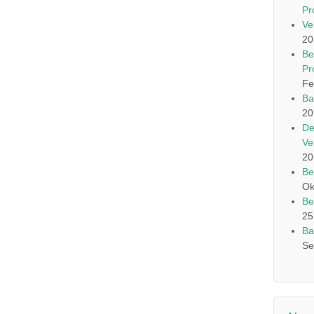
Pr
Ve
20
Be
Pr
Fe
Ba
20
De
Ve
20
Be
Ok
Be
25
Ba
Se