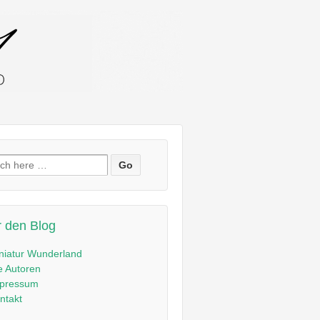
en
:
 den Blog
niatur Wunderland
e Autoren
pressum
ntakt