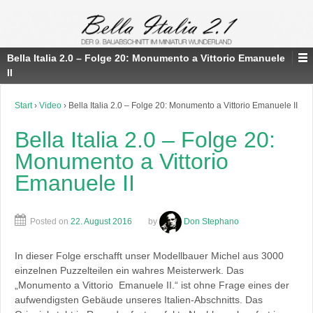
Bella Italia 2.0 – Folge 20: Monumento a Vittorio Emanuele
II
Start
›
Video
›
Bella Italia 2.0 – Folge 20: Monumento a Vittorio Emanuele II
Bella Italia 2.0 – Folge 20:
Monumento a Vittorio
Emanuele II
Posted on
22. August 2016
by
Don Stephano
In dieser Folge erschafft unser Modellbauer Michel aus 3000
einzelnen Puzzelteilen ein wahres Meisterwerk. Das
„Monumento a Vittorio Emanuele II.“ ist ohne Frage eines der
aufwendigsten Gebäude unseres Italien-Abschnitts. Das