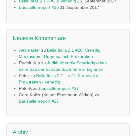
Bella Italia 2.1 – #25: Venedig
25. September 2017
Baustellenreport #25
11. September 2017
Neueste Kommentare
webmaster
zu
Bella Italia 2.1 #28: Venedig:
Markusdom, Dogenpalast, Prokuratien
Rudolf Kup
zu
Judith über die Schwierigkeiten
beim Bau der Schattenbahnhöfe in Ligiurien
Peter
zu
Bella Italia 2.1 – #27: Karneval &
Prokuratien / Venedig
PeterK
zu
Baustellenreport #27
Gerd Kaller (Kölner Eisenbahn Welten)
zu
Baustellenreport #27
Archiv