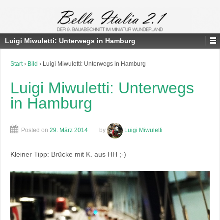
Luigi Miwuletti: Unterwegs in Hamburg
Start
›
Bild
›
Luigi Miwuletti: Unterwegs in Hamburg
Luigi Miwuletti: Unterwegs
in Hamburg
Posted on
29. März 2014
by
Luigi Miwuletti
Kleiner Tipp: Brücke mit K. aus HH ;-)