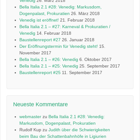
Venedig
26. März 2018
Bella Italia 2.1 #28: Venedig: Markusdom,
Dogenpalast, Prokuratien
26. März 2018
Venedig ist eröffnet!
21. Februar 2018
Bella Italia 2.1 – #27: Karneval & Prokuratien /
Venedig
14. Februar 2018
Baustellenreport #27
26. Januar 2018
Der Eröffnungstermin für Venedig steht!
15.
November 2017
Bella Italia 2.1 – #26: Venedig
6. Oktober 2017
Bella Italia 2.1 – #25: Venedig
25. September 2017
Baustellenreport #25
11. September 2017
Neueste Kommentare
webmaster
zu
Bella Italia 2.1 #28: Venedig:
Markusdom, Dogenpalast, Prokuratien
Rudolf Kup
zu
Judith über die Schwierigkeiten
beim Bau der Schattenbahnhöfe in Ligiurien