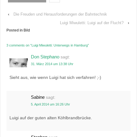
‹
Die Freuden und Herausforderungen der Bahntechnik
Luigi Miwuletti: Luigi auf der Flucht?
›
Posted in
Bild
3 comments on “
Luigi Miwuletti: Unterwegs in Hamburg
”
Don Stephano
sagt:
31. März 2014 um 13:38 Uhr
Sieht aus, wie wenn Luigi hat sich verfahren! ;-)
Sabine
sagt:
5. April 2014 um 16:26 Uhr
Luigi auf der guten alten Köhlbrandbrücke.