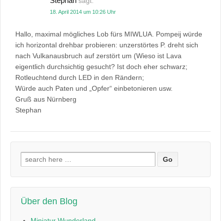
Stephan
sagt:
18. April 2014 um 10:26 Uhr
Hallo, maximal mögliches Lob fürs MIWLUA. Pompeij würde
ich horizontal drehbar probieren: unzerstörtes P. dreht sich
nach Vulkanausbruch auf zerstört um (Wieso ist Lava
eigentlich durchsichtig gesucht? Ist doch eher schwarz;
Rotleuchtend durch LED in den Rändern;
Würde auch Paten und „Opfer“ einbetonieren usw.
Gruß aus Nürnberg
Stephan
Suchen
nach:
Über den Blog
Miniatur Wunderland