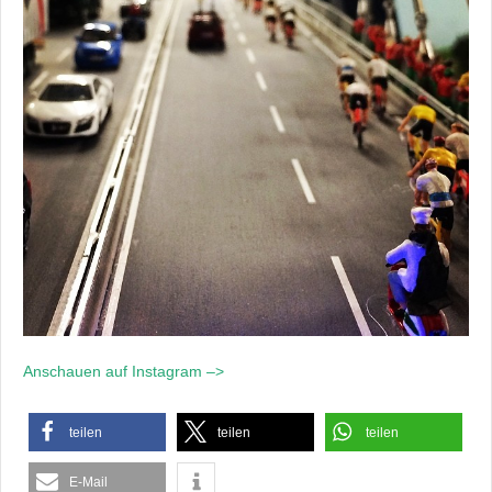
Anschauen auf Instagram –>
teilen
teilen
teilen
E-Mail