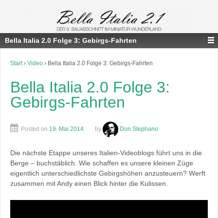
Bella Italia 2.0 Folge 3: Gebirgs-Fahrten
Start
›
Video
›
Bella Italia 2.0 Folge 3: Gebirgs-Fahrten
Bella Italia 2.0 Folge 3:
Gebirgs-Fahrten
Posted on
19. Mai 2014
by
Don Stephano
Die nächste Etappe unseres Italien-Videoblogs führt uns in die
Berge – buchstäblich. Wie schaffen es unsere kleinen Züge
eigentlich unterschiedlichste Gebirgshöhen anzusteuern? Werft
zusammen mit Andy einen Blick hinter die Kulissen.