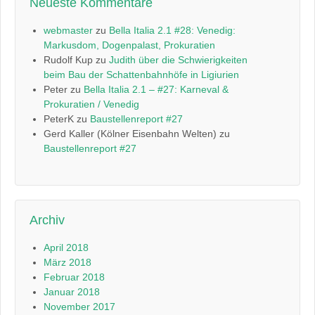
Neueste Kommentare
webmaster
zu
Bella Italia 2.1 #28: Venedig:
Markusdom, Dogenpalast, Prokuratien
Rudolf Kup
zu
Judith über die Schwierigkeiten
beim Bau der Schattenbahnhöfe in Ligiurien
Peter
zu
Bella Italia 2.1 – #27: Karneval &
Prokuratien / Venedig
PeterK
zu
Baustellenreport #27
Gerd Kaller (Kölner Eisenbahn Welten)
zu
Baustellenreport #27
Archiv
April 2018
März 2018
Februar 2018
Januar 2018
November 2017