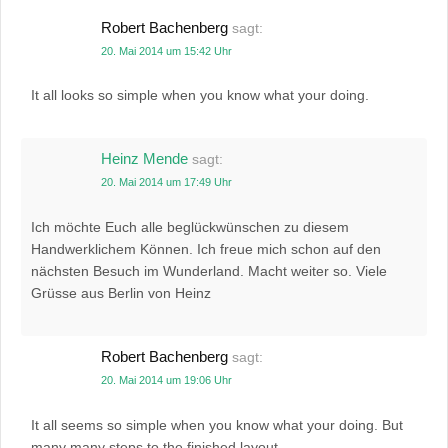
Robert Bachenberg
sagt:
20. Mai 2014 um 15:42 Uhr
It all looks so simple when you know what your doing.
Heinz Mende
sagt:
20. Mai 2014 um 17:49 Uhr
Ich möchte Euch alle beglückwünschen zu diesem
Handwerklichem Können. Ich freue mich schon auf den
nächsten Besuch im Wunderland. Macht weiter so. Viele
Grüsse aus Berlin von Heinz
Robert Bachenberg
sagt:
20. Mai 2014 um 19:06 Uhr
It all seems so simple when you know what your doing. But
many many steps to the finished layout.