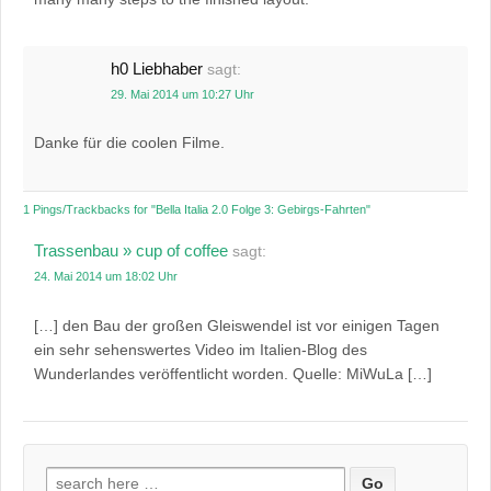
h0 Liebhaber
sagt:
29. Mai 2014 um 10:27 Uhr
Danke für die coolen Filme.
1 Pings/Trackbacks for "Bella Italia 2.0 Folge 3: Gebirgs-Fahrten"
Trassenbau » cup of coffee
sagt:
24. Mai 2014 um 18:02 Uhr
[…] den Bau der großen Gleiswendel ist vor einigen Tagen
ein sehr sehenswertes Video im Italien-Blog des
Wunderlandes veröffentlicht worden. Quelle: MiWuLa […]
Suchen