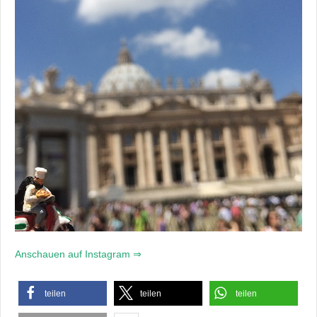
Anschauen auf Instagram ⇒
teilen
teilen
teilen