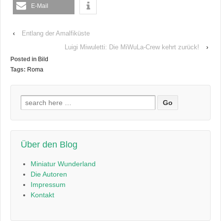
E-Mail
‹
Entlang der Amalfiküste
Luigi Miwuletti: Die MiWuLa-Crew kehrt zurück!
›
Posted in
Bild
Tags:
Roma
Suchen
nach:
Über den Blog
Miniatur Wunderland
Die Autoren
Impressum
Kontakt