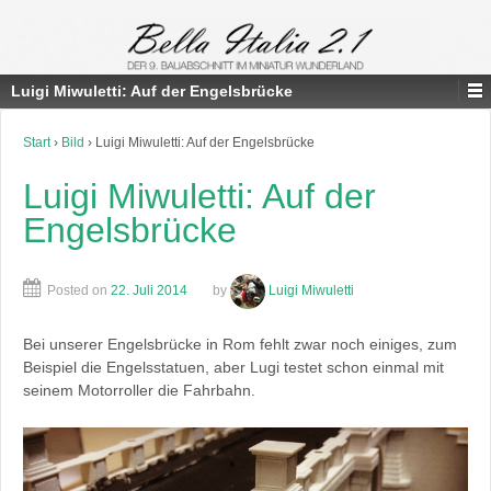
Luigi Miwuletti: Auf der Engelsbrücke
Start
›
Bild
›
Luigi Miwuletti: Auf der Engelsbrücke
Luigi Miwuletti: Auf der
Engelsbrücke
Posted on
22. Juli 2014
by
Luigi Miwuletti
Bei unserer Engelsbrücke in Rom fehlt zwar noch einiges, zum
Beispiel die Engelsstatuen, aber Lugi testet schon einmal mit
seinem Motorroller die Fahrbahn.