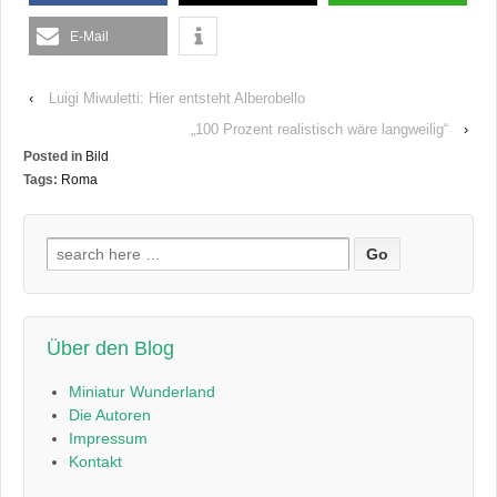
E-Mail
‹
Luigi Miwuletti: Hier entsteht Alberobello
„100 Prozent realistisch wäre langweilig“
›
Posted in
Bild
Tags:
Roma
Suchen
nach:
Über den Blog
Miniatur Wunderland
Die Autoren
Impressum
Kontakt