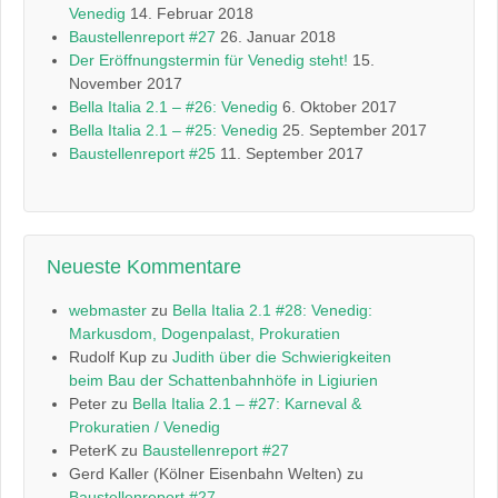
Venedig
14. Februar 2018
Baustellenreport #27
26. Januar 2018
Der Eröffnungstermin für Venedig steht!
15.
November 2017
Bella Italia 2.1 – #26: Venedig
6. Oktober 2017
Bella Italia 2.1 – #25: Venedig
25. September 2017
Baustellenreport #25
11. September 2017
Neueste Kommentare
webmaster
zu
Bella Italia 2.1 #28: Venedig:
Markusdom, Dogenpalast, Prokuratien
Rudolf Kup
zu
Judith über die Schwierigkeiten
beim Bau der Schattenbahnhöfe in Ligiurien
Peter
zu
Bella Italia 2.1 – #27: Karneval &
Prokuratien / Venedig
PeterK
zu
Baustellenreport #27
Gerd Kaller (Kölner Eisenbahn Welten)
zu
Baustellenreport #27