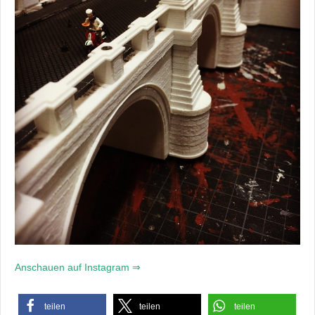
Anschauen auf Instagram ⇒
teilen
teilen
teilen