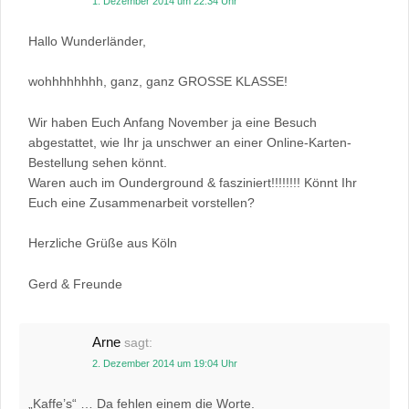
1. Dezember 2014 um 22:34 Uhr
Hallo Wunderländer,
wohhhhhhhh, ganz, ganz GROSSE KLASSE!
Wir haben Euch Anfang November ja eine Besuch
abgestattet, wie Ihr ja unschwer an einer Online-Karten-
Bestellung sehen könnt.
Waren auch im Ounderground & fasziniert!!!!!!!! Könnt Ihr
Euch eine Zusammenarbeit vorstellen?
Herzliche Grüße aus Köln
Gerd & Freunde
Arne
sagt:
2. Dezember 2014 um 19:04 Uhr
„Kaffe’s“ … Da fehlen einem die Worte.