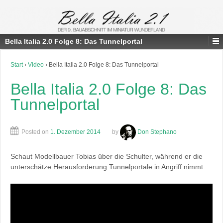
Bella Italia 2.0 Folge 8: Das Tunnelportal
Start
›
Video
›
Bella Italia 2.0 Folge 8: Das Tunnelportal
Bella Italia 2.0 Folge 8: Das
Tunnelportal
Posted on
1. Dezember 2014
by
Don Stephano
Schaut Modellbauer Tobias über die Schulter, während er die
unterschätze Herausforderung Tunnelportale in Angriff nimmt.