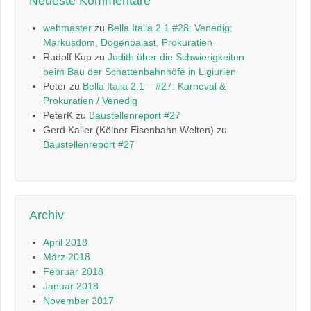
Neueste Kommentare
webmaster
zu
Bella Italia 2.1 #28: Venedig:
Markusdom, Dogenpalast, Prokuratien
Rudolf Kup
zu
Judith über die Schwierigkeiten
beim Bau der Schattenbahnhöfe in Ligiurien
Peter
zu
Bella Italia 2.1 – #27: Karneval &
Prokuratien / Venedig
PeterK
zu
Baustellenreport #27
Gerd Kaller (Kölner Eisenbahn Welten)
zu
Baustellenreport #27
Archiv
April 2018
März 2018
Februar 2018
Januar 2018
November 2017