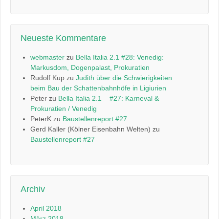
Neueste Kommentare
webmaster
zu
Bella Italia 2.1 #28: Venedig:
Markusdom, Dogenpalast, Prokuratien
Rudolf Kup
zu
Judith über die Schwierigkeiten
beim Bau der Schattenbahnhöfe in Ligiurien
Peter
zu
Bella Italia 2.1 – #27: Karneval &
Prokuratien / Venedig
PeterK
zu
Baustellenreport #27
Gerd Kaller (Kölner Eisenbahn Welten)
zu
Baustellenreport #27
Archiv
April 2018
März 2018