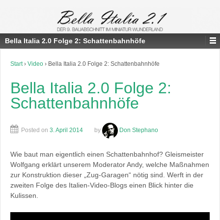
Bella Italia 2.0 Folge 2: Schattenbahnhöfe
Start
›
Video
›
Bella Italia 2.0 Folge 2: Schattenbahnhöfe
Bella Italia 2.0 Folge 2:
Schattenbahnhöfe
Posted on
3. April 2014
by
Don Stephano
Wie baut man eigentlich einen Schattenbahnhof? Gleismeister
Wolfgang erklärt unserem Moderator Andy, welche Maßnahmen
zur Konstruktion dieser „Zug-Garagen“ nötig sind. Werft in der
zweiten Folge des Italien-Video-Blogs einen Blick hinter die
Kulissen.