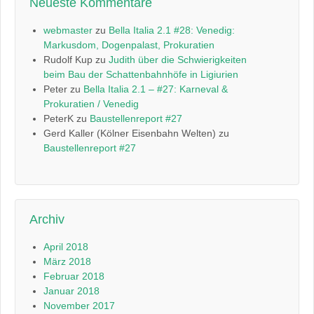
Neueste Kommentare
webmaster
zu
Bella Italia 2.1 #28: Venedig:
Markusdom, Dogenpalast, Prokuratien
Rudolf Kup
zu
Judith über die Schwierigkeiten
beim Bau der Schattenbahnhöfe in Ligiurien
Peter
zu
Bella Italia 2.1 – #27: Karneval &
Prokuratien / Venedig
PeterK
zu
Baustellenreport #27
Gerd Kaller (Kölner Eisenbahn Welten)
zu
Baustellenreport #27
Archiv
April 2018
März 2018
Februar 2018
Januar 2018
November 2017