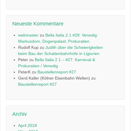
Neueste Kommentare
webmaster
zu
Bella Italia 2.1 #28: Venedig:
Markusdom, Dogenpalast, Prokuratien
Rudolf Kup
zu
Judith über die Schwierigkeiten
beim Bau der Schattenbahnhöfe in Ligiurien
Peter
zu
Bella Italia 2.1 – #27: Karneval &
Prokuratien / Venedig
PeterK
zu
Baustellenreport #27
Gerd Kaller (Kölner Eisenbahn Welten)
zu
Baustellenreport #27
Archiv
April 2018