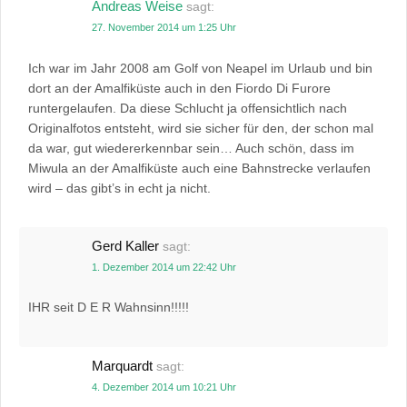
Andreas Weise
sagt:
27. November 2014 um 1:25 Uhr
Ich war im Jahr 2008 am Golf von Neapel im Urlaub und bin
dort an der Amalfiküste auch in den Fiordo Di Furore
runtergelaufen. Da diese Schlucht ja offensichtlich nach
Originalfotos entsteht, wird sie sicher für den, der schon mal
da war, gut wiedererkennbar sein… Auch schön, dass im
Miwula an der Amalfiküste auch eine Bahnstrecke verlaufen
wird – das gibt’s in echt ja nicht.
Gerd Kaller
sagt:
1. Dezember 2014 um 22:42 Uhr
IHR seit D E R Wahnsinn!!!!!
Marquardt
sagt:
4. Dezember 2014 um 10:21 Uhr