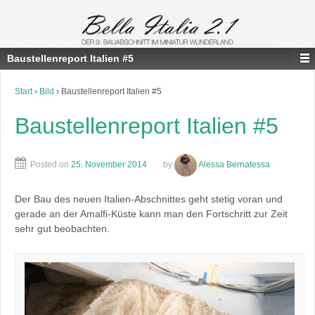
Baustellenreport Italien #5
Start
›
Bild
›
Baustellenreport Italien #5
Baustellenreport Italien #5
Posted on
25. November 2014
by
Alessa Bernatessa
Der Bau des neuen Italien-Abschnittes geht stetig voran und
gerade an der Amalfi-Küste kann man den Fortschritt zur Zeit
sehr gut beobachten.