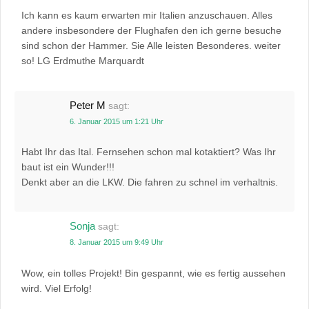
Ich kann es kaum erwarten mir Italien anzuschauen. Alles
andere insbesondere der Flughafen den ich gerne besuche
sind schon der Hammer. Sie Alle leisten Besonderes. weiter
so! LG Erdmuthe Marquardt
Peter M
sagt:
6. Januar 2015 um 1:21 Uhr
Habt Ihr das Ital. Fernsehen schon mal kotaktiert? Was Ihr
baut ist ein Wunder!!!
Denkt aber an die LKW. Die fahren zu schnel im verhaltnis.
Sonja
sagt:
8. Januar 2015 um 9:49 Uhr
Wow, ein tolles Projekt! Bin gespannt, wie es fertig aussehen
wird. Viel Erfolg!